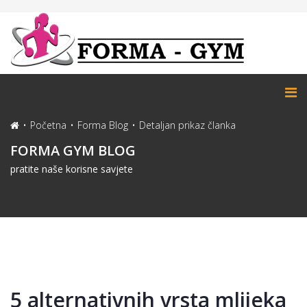
Početna
Forma Blog
Detaljan prikaz članka
FORMA GYM BLOG
pratite naše korisne savjete
5 alternativnih vrsta mlijeka