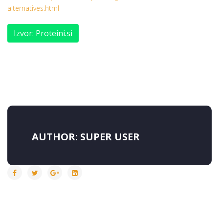
alternatives.html
Izvor: Proteini.si
AUTHOR:
SUPER USER