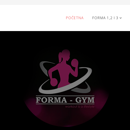
POČETNA
FORMA 1,2 I 3