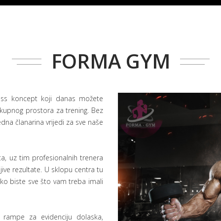
FORMA GYM
ss koncept koji danas možete
kupnog prostora za trening. Bez
edna članarina vrijedi za sve naše
a, uz tim profesionalnih trenera
ive rezultate. U sklopu centra tu
ako biste sve što vam treba imali
 rampe za evidenciju dolaska,