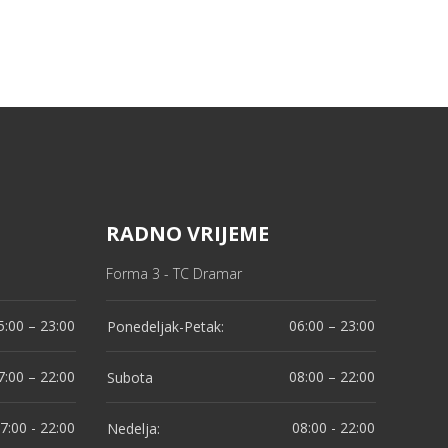
RADNO VRIJEME
Forma 3 - TC Dramar
5:00 – 23:00
06:00 – 23:00
Ponedeljak-Petak:
7:00 – 22:00
08:00 – 22:00
Subota
7:00 - 22:00
08:00 - 22:00
Nedelja: