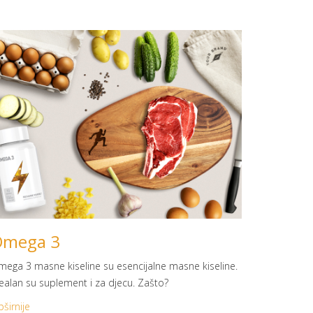
Omega 3
ega 3 masne kiseline su esencijalne masne kiseline.
ealan su suplement i za djecu. Zašto?
širnije