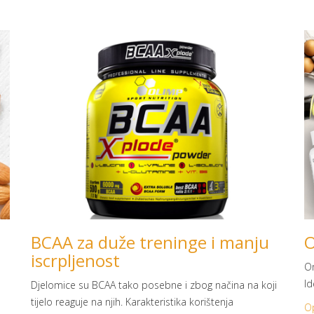
BCAA za duže treninge i manju
iscrpljenost
Om
Id
Djelomice su BCAA tako posebne i zbog načina na koji
tijelo reaguje na njih. Karakteristika korištenja
Op